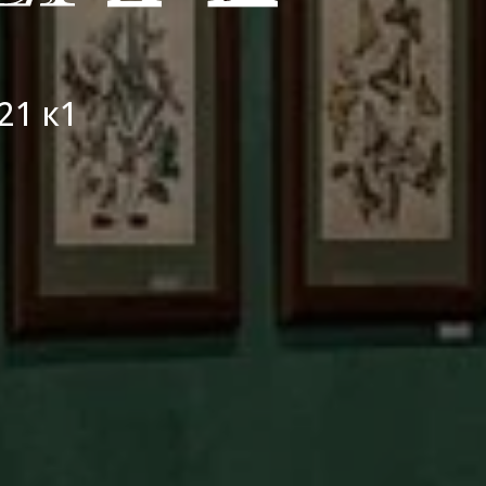
21 к1