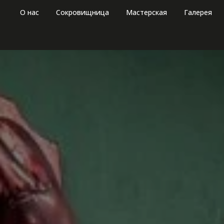
О нас
Сокровищница
Мастерская
Галерея